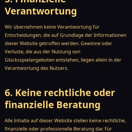
Verantwortung
Wir übernehmen keine Verantwortung für
Entscheidungen, die auf Grundlage der Informationen
dieser Website getroffen werden. Gewinne oder
Verluste, die aus der Nutzung von
Glücksspielangeboten entstehen, liegen allein in der
Verantwortung des Nutzers.
6. Keine rechtliche oder
finanzielle Beratung
Alle Inhalte auf dieser Website stellen keine rechtliche,
finanzielle oder professionelle Beratung dar. Für