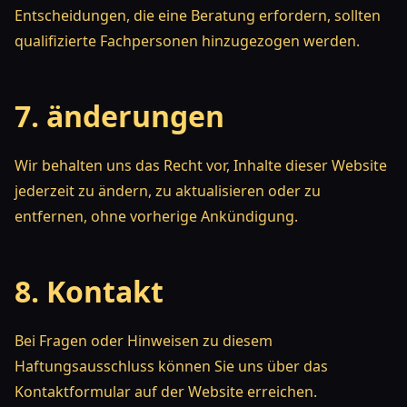
Entscheidungen, die eine Beratung erfordern, sollten
qualifizierte Fachpersonen hinzugezogen werden.
7. änderungen
Wir behalten uns das Recht vor, Inhalte dieser Website
jederzeit zu ändern, zu aktualisieren oder zu
entfernen, ohne vorherige Ankündigung.
8. Kontakt
Bei Fragen oder Hinweisen zu diesem
Haftungsausschluss können Sie uns über das
Kontaktformular auf der Website erreichen.