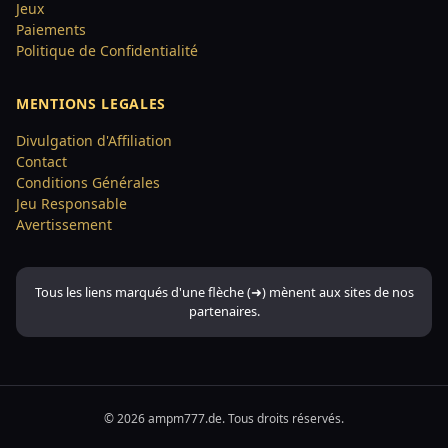
Jeux
Paiements
Politique de Confidentialité
MENTIONS LEGALES
Divulgation d'Affiliation
Contact
Conditions Générales
Jeu Responsable
Avertissement
Tous les liens marqués d'une flèche (➜) mènent aux sites de nos
partenaires.
© 2026 ampm777.de. Tous droits réservés.