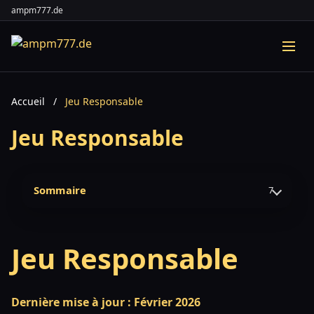
ampm777.de
Accueil
/
Jeu Responsable
Jeu Responsable
Sommaire
7
Jeu Responsable
Dernière mise à jour : Février 2026