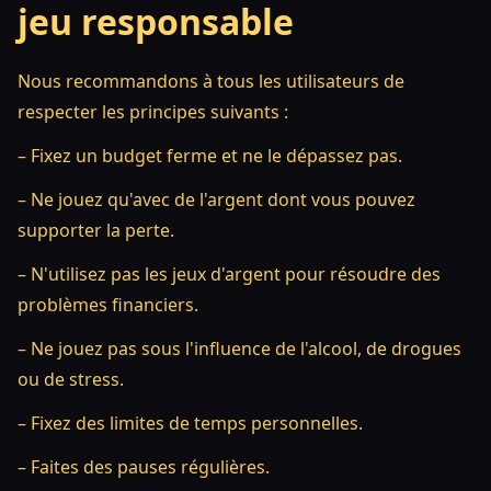
jeu responsable
Nous recommandons à tous les utilisateurs de
respecter les principes suivants :
– Fixez un budget ferme et ne le dépassez pas.
– Ne jouez qu'avec de l'argent dont vous pouvez
supporter la perte.
– N'utilisez pas les jeux d'argent pour résoudre des
problèmes financiers.
– Ne jouez pas sous l'influence de l'alcool, de drogues
ou de stress.
– Fixez des limites de temps personnelles.
– Faites des pauses régulières.