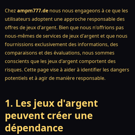
Chez
ampm777.de
nous nous engageons à ce que les
utilisateurs adoptent une approche responsable des
offres de jeux d'argent. Bien que nous n'offrions pas
nous-mêmes de services de jeux d'argent et que nous
fournissions exclusivement des informations, des
comparaisons et des évaluations, nous sommes
conscients que les jeux d'argent comportent des
risques. Cette page vise à aider à identifier les dangers
potentiels et à agir de manière responsable.
1. Les jeux d'argent
peuvent créer une
dépendance