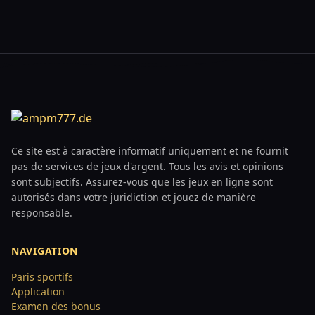
Ce site est à caractère informatif uniquement et ne fournit
pas de services de jeux d'argent. Tous les avis et opinions
sont subjectifs. Assurez-vous que les jeux en ligne sont
autorisés dans votre juridiction et jouez de manière
responsable.
NAVIGATION
Paris sportifs
Application
Examen des bonus