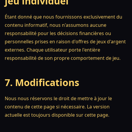
jeu individuel
Étant donné que nous fournissons exclusivement du
contenu informatif, nous n'assumons aucune
responsabilité pour les décisions financières ou
personnelles prises en raison d'offres de jeux d'argent
externes. Chaque utilisateur porte l'entière
responsabilité de son propre comportement de jeu.
7. Modifications
Nous nous réservons le droit de mettre à jour le
contenu de cette page si nécessaire. La version
actuelle est toujours disponible sur cette page.